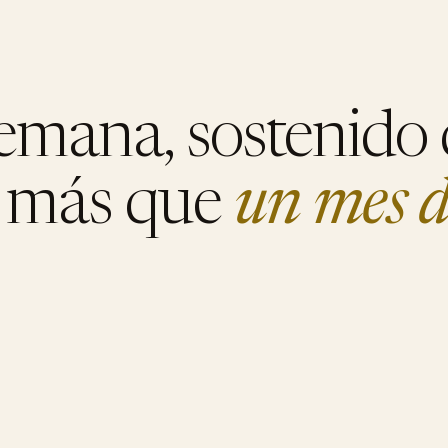
semana, sostenido
e más que
un mes d