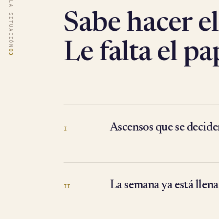
LA SITUACIÓN
Sabe hacer el
Le falta el pa
03
Ascensos que se decide
I
La semana ya está llena
II