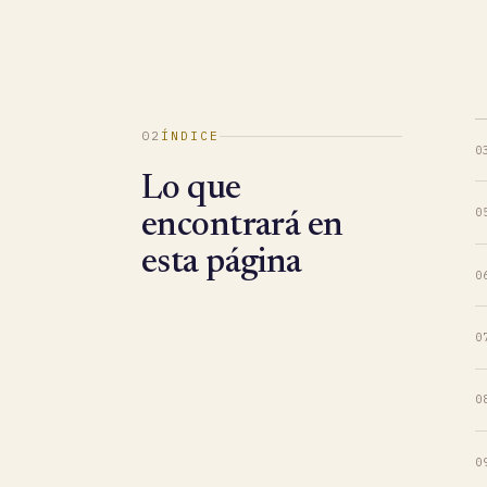
02
ÍNDICE
0
Lo que
0
encontrará en
esta página
0
0
0
0