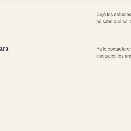
Dejó los estudio
no sabe qué se l
ara
Ya lo contactaron
institución los e