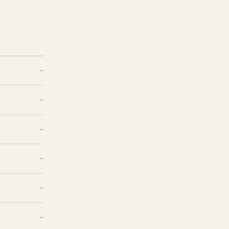
—
—
—
—
—
—