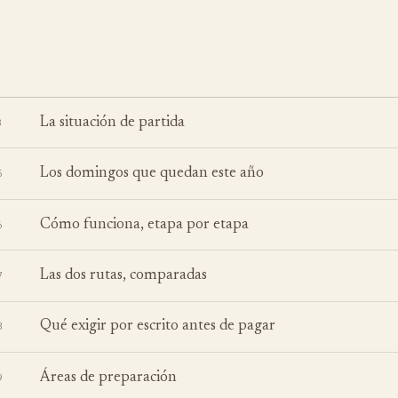
La situación de partida
3
Los domingos que quedan este año
5
Cómo funciona, etapa por etapa
6
Las dos rutas, comparadas
7
Qué exigir por escrito antes de pagar
8
Áreas de preparación
9