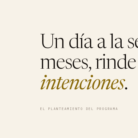
Un día a la 
meses, rind
intenciones
.
EL PLANTEAMIENTO DEL PROGRAMA