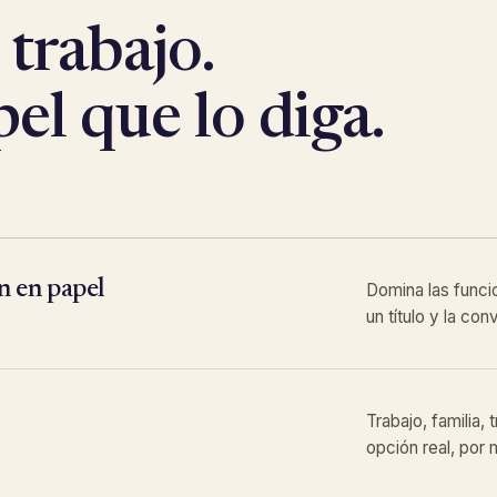
 trabajo.
pel que lo diga.
n en papel
Domina las funci
un título y la co
Trabajo, familia, 
opción real, por