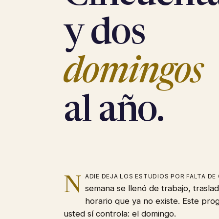
y dos
domingos
al año.
N
adie deja los estudios por falta de
semana se llenó de trabajo, traslado
horario que ya no existe. Este pro
usted sí controla: el domingo.