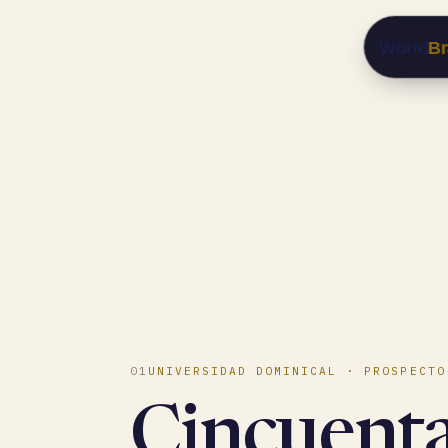
World
Br
01
UNIVERSIDAD DOMINICAL · PROSPECTO
Cincuent