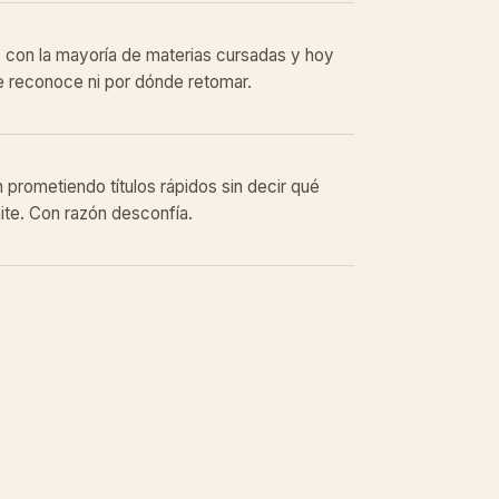
s con la mayoría de materias cursadas y hoy
e reconoce ni por dónde retomar.
 prometiendo títulos rápidos sin decir qué
mite. Con razón desconfía.