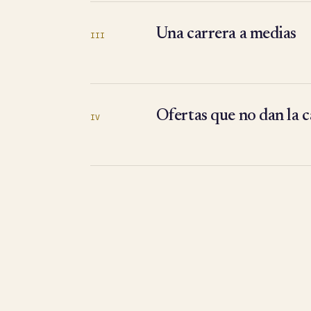
Una carrera a medias
III
Ofertas que no dan la c
IV