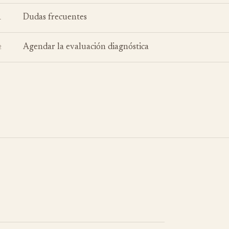
Dudas frecuentes
1
Agendar la evaluación diagnóstica
2