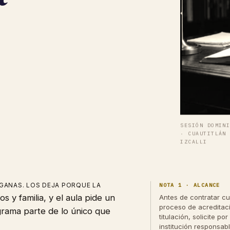
SESIÓN DOMIN
· CUAUTITLÁN
IZCALLI
 ganas. Los deja porque la
NOTA 1 · ALCANCE
s y familia, y el aula pide un
Antes de contratar cu
proceso de acreditac
grama parte de lo único que
titulación, solicite por
institución responsabl