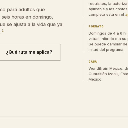
requisitos, la autoriz
aplicable y los costos.
co para adultos que
completa está en el
a
a seis horas en domingo,
e se ajusta a la vida que ya
FORMATO
1
.
Domingos de 4 a 6 h. 
virtual, híbrido o a su
Se puede cambiar de
mitad del programa.
¿Qué ruta me aplica?
CASA
WorldBrain México, 
Cuautitlán Izcalli, Es
México.