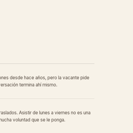
ones desde hace años, pero la vacante pide
nversación termina ahí mismo.
traslados. Asistir de lunes a viernes no es una
 mucha voluntad que se le ponga.