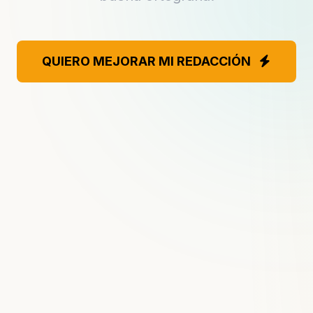
QUIERO MEJORAR MI REDACCIÓN