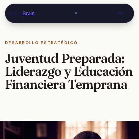
☀️
World
Brain
DESARROLLO ESTRATÉGICO
Juventud Preparada:
Liderazgo y Educación
Financiera Temprana