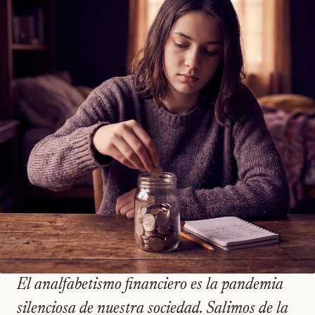
El analfabetismo financiero es la pandemia
silenciosa de nuestra sociedad. Salimos de la