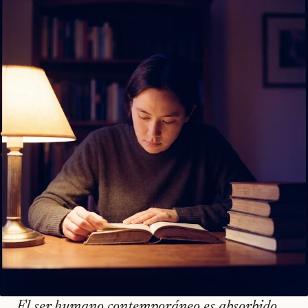
El ser humano contemporáneo es absorbido