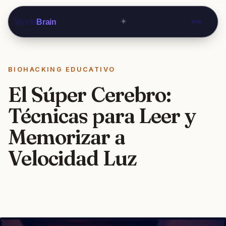
☀️
World
Brain
BIOHACKING EDUCATIVO
El Súper Cerebro:
Técnicas para Leer y
Memorizar a
Velocidad Luz